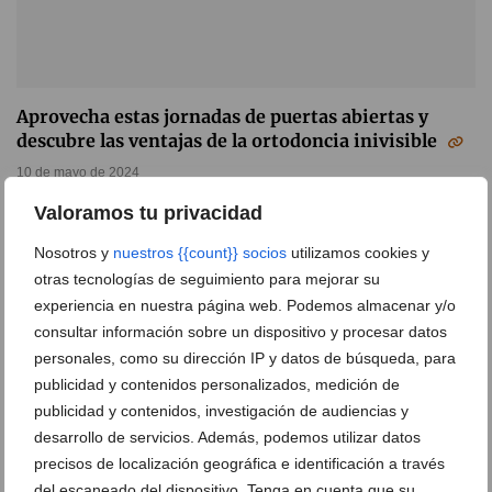
Aprovecha estas jornadas de puertas abiertas y
descubre las ventajas de la ortodoncia inivisible
10 de mayo de 2024
Valoramos tu privacidad
Nosotros y
nuestros {{count}} socios
utilizamos cookies y
otras tecnologías de seguimiento para mejorar su
DEJA UN COMENTARIO
experiencia en nuestra página web. Podemos almacenar y/o
consultar información sobre un dispositivo y procesar datos
personales, como su dirección IP y datos de búsqueda, para
publicidad y contenidos personalizados, medición de
publicidad y contenidos, investigación de audiencias y
desarrollo de servicios. Además, podemos utilizar datos
precisos de localización geográfica e identificación a través
del escaneado del dispositivo. Tenga en cuenta que su