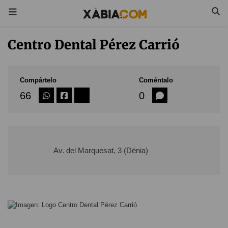
Centro Dental Pérez Carrió
Compártelo
Coméntalo
66
0
Av. del Marquesat, 3 (Dénia)