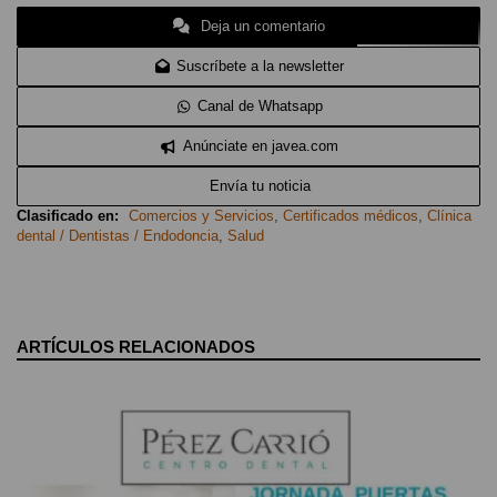
Deja un comentario
Suscríbete a la newsletter
Canal de Whatsapp
Anúnciate en javea.com
Envía tu noticia
Clasificado en:
Comercios y Servicios
,
Certificados médicos
,
Clínica
dental / Dentistas / Endodoncia
,
Salud
ARTÍCULOS RELACIONADOS