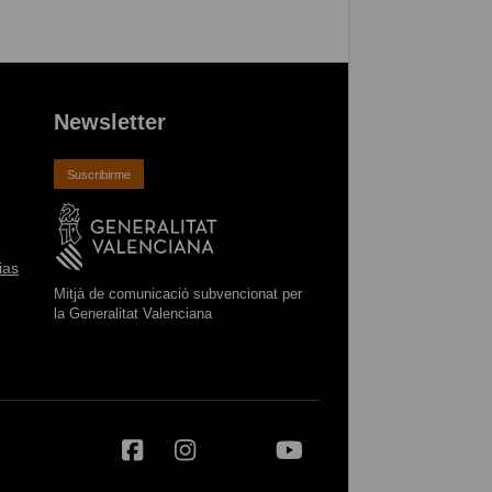
Newsletter
Suscribirme
ias
Mitjà de comunicació subvencionat per
la Generalitat Valenciana