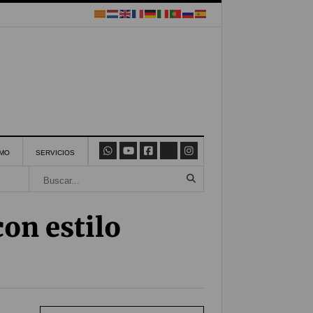
SMO
SERVICIOS
on estilo