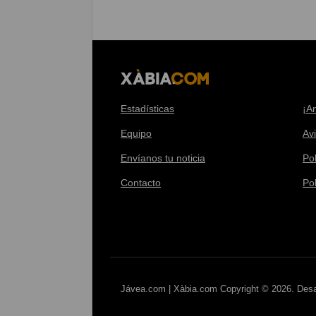
Estadísticas
¡A
Equipo
Av
Envíanos tu noticia
Pol
Contacto
Po
Jávea.com | Xàbia.com Copyright © 2026. Desa