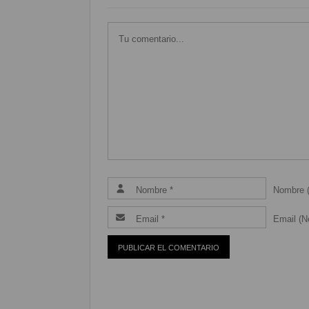
Nombre (
Email (Ne