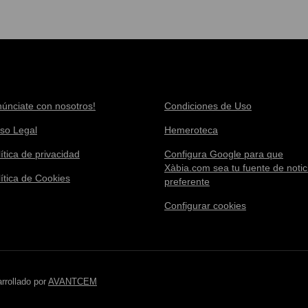
núnciate con nosotros!
Condiciones de Uso
iso Legal
Hemeroteca
ítica de privacidad
Configura Google para que
Xàbia.com sea tu fuente de notic
lítica de Cookies
preferente
Configurar cookies
rrollado por
AVANTCEM