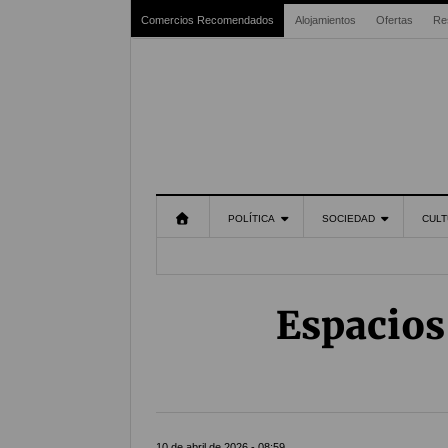
Comercios Recomendados
Alojamientos
Ofertas
Re
POLÍTICA
SOCIEDAD
CULT
Espacios
10 de abril de 2026 - 08:59