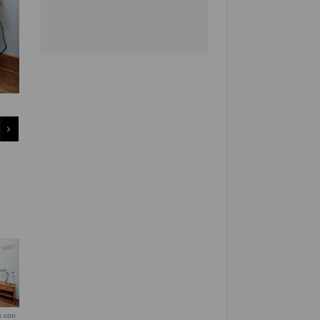
s con