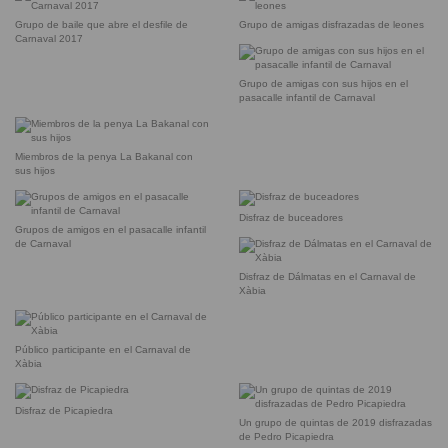
Grupo de baile que abre el desfile de
Grupo de amigas disfrazadas de leones
Carnaval 2017
Grupo de amigas con sus hijos en el
pasacalle infantil de Carnaval
Miembros de la penya La Bakanal con
sus hijos
Disfraz de buceadores
Grupos de amigos en el pasacalle infantil
de Carnaval
Disfraz de Dálmatas en el Carnaval de
Xàbia
Público participante en el Carnaval de
Xàbia
Disfraz de Picapiedra
Un grupo de quintas de 2019 disfrazadas
de Pedro Picapiedra