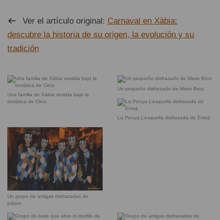
Ver el artículo original:
Carnaval en Xàbia:
descubre la historia de su origen, la evolución y su
tradición
Un pequeño disfrazado de Mario Bros
Una familia de Xàbia vestida bajo la
temática de Circo
La Penya L’esquella disfrazada de Emoji
Un grupo de amigas disfrazadas de
pájaro