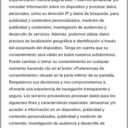
consultar información sobre un dispositivo y procesar datos
Disfraz en grupo en el desfile de Carnaval
de 2023
personales, como su dirección IP y datos de búsqueda, para
publicidad y contenidos personalizados, medición de
Disfraz de ositos Haribo
publicidad y contenidos, investigación de audiencias y
desarrollo de servicios. Además, podemos utilizar datos
precisos de localización geográfica e identificación a través
DEJA UN COMENTARIO
del escaneado del dispositivo. Tenga en cuenta que su
consentimiento será válido en todos nuestros subdominios.
Puede cambiar o retirar su consentimiento en cualquier
momento haciendo clic en el botón «Preferencias de
consentimiento» situado en la parte inferior de su pantalla.
Respetamos sus decisiones y nos comprometemos a
ofrecerle una experiencia de navegación transparente y
segura. Los terceros proveedores procesan datos para los
siguientes fines y características especiales: almacenar y/o
acceder a información en un dispositivo, publicidad y
contenido personalizados, publicidad y medición de
contenido, investigación de audiencia y desarrollo de