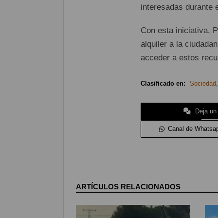
interesadas durante el
Con esta iniciativa,
alquiler a la ciudada
acceder a estos recu
Clasificado en:
Sociedad
Deja un
Canal de Whatsa
ARTÍCULOS RELACIONADOS