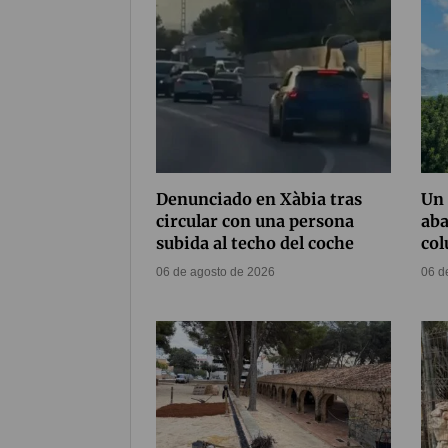
Denunciado en Xàbia tras
Un 
circular con una persona
ab
subida al techo del coche
co
06 de agosto de 2026
06 d