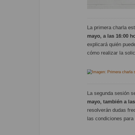
La primera charla es
mayo, a las 16:00 h
explicará quién pued
cómo realizar la solic
La segunda sesión se
mayo, también a las
resolverán dudas fre
las condiciones para