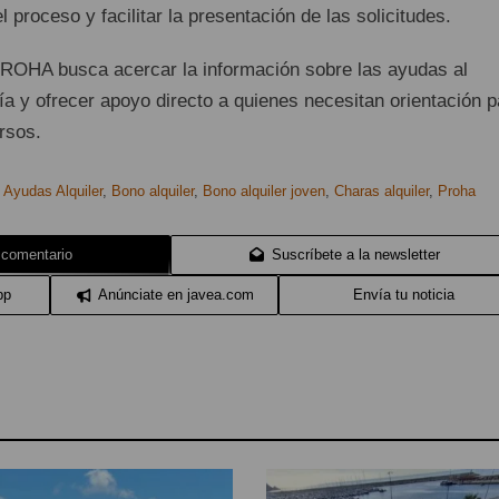
 proceso y facilitar la presentación de las solicitudes.
 PROHA busca acercar la información sobre las ayudas al
nía y ofrecer apoyo directo a quienes necesitan orientación p
rsos.
,
Ayudas Alquiler
,
Bono alquiler
,
Bono alquiler joven
,
Charas alquiler
,
Proha
 comentario
Suscríbete a la newsletter
pp
Anúnciate en javea.com
Envía tu noticia