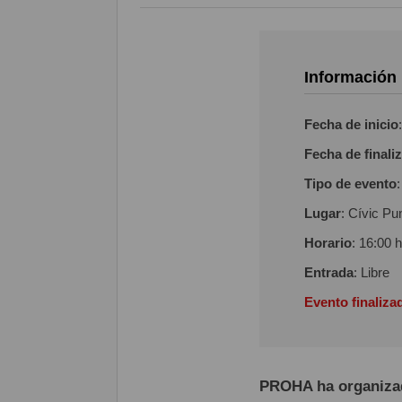
Información
Fecha de inicio
Fecha de finali
Tipo de evento
Lugar
: Cívic Pu
Horario
: 16:00 
Entrada
: Libre
Evento finaliza
PROHA ha organiza