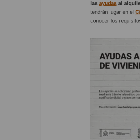
las
ayudas
al alquil
tendrán lugar en el
C
conocer los requisito