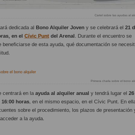
Cartel sobre las ayudas al al
tará dedicada al
Bono Alquiler Joven
y se celebrará el
21 
oras, en el
Cívic Punt
del Arenal
. Durante el encuentro se
e beneficiarse de esta ayuda, qué documentación se necesit
itud.
Primera charla sobre el bono alq
 centrará en la
ayuda al alquiler anual
y tendrá lugar el
26
 16:00 horas
, en el mismo espacio, en el Cívic Punt. En ell
cuentes sobre el procedimiento, los plazos de presentación 
 acceder a la ayuda.