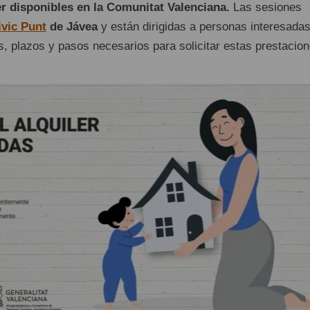
er disponibles en la Comunitat Valenciana.
Las sesiones
ivic Punt
de Jávea
y están dirigidas a personas interesada
s, plazos y pasos necesarios para solicitar estas prestacion