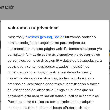
 y reservas, llama al 679 155 061.
Valoramos tu privacidad
Nosotros y
nuestros {{count}} socios
utilizamos cookies y
otras tecnologías de seguimiento para mejorar su
experiencia en nuestra página web. Podemos almacenar y/o
consultar información sobre un dispositivo y procesar datos
personales, como su dirección IP y datos de búsqueda, para
publicidad y contenidos personalizados, medición de
publicidad y contenidos, investigación de audiencias y
desarrollo de servicios. Además, podemos utilizar datos
precisos de localización geográfica e identificación a través
del escaneado del dispositivo. Tenga en cuenta que su
consentimiento será válido en todos nuestros subdominios.
Aventura Pata Negra – Kayak en Jávea
Puede cambiar o retirar su consentimiento en cualquier
momento haciendo clic en el botón «Preferencias de