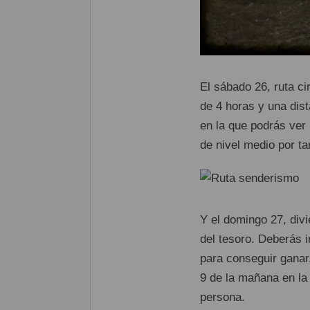
El sábado 26, ruta ci
de 4 horas y una dis
en la que podrás ver 
de nivel medio por ta
Y el domingo 27, div
del tesoro. Deberás i
para conseguir ganar
9 de la mañana en la
persona.