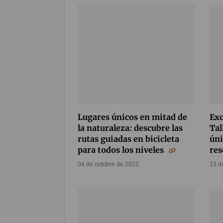
Lugares únicos en mitad de
Exc
la naturaleza: descubre las
Tal
rutas guiadas en bicicleta
úni
para todos los niveles
re
04 de octubre de 2022
13 d