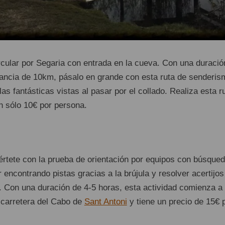
rcular por Segaria con entrada en la cueva. Con una duració
tancia de 10km, pásalo en grande con esta ruta de senderis
las fantásticas vistas al pasar por el collado. Realiza esta r
n sólo 10€ por persona.
iértete con la prueba de orientación por equipos con búsque
r encontrando pistas gracias a la brújula y resolver acertijos
. Con una duración de 4-5 horas, esta actividad comienza a 
 carretera del Cabo de
Sant Antoni
y tiene un precio de 15€ 