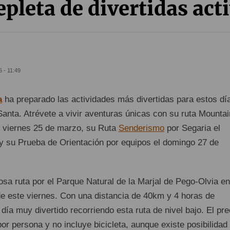
epleta de divertidas act
 - 11:49
a
ha preparado las actividades más divertidas para estos dí
anta. Atrévete a vivir aventuras únicas con su ruta Mountai
el viernes 25 de marzo, su Ruta
Senderismo
por Segaria el
 su Prueba de Orientación por equipos el domingo 27 de
osa ruta por el Parque Natural de la Marjal de Pego-Olvia en
e este viernes. Con una distancia de 40km y 4 horas de
día muy divertido recorriendo esta ruta de nivel bajo. El pre
por persona y no incluye bicicleta, aunque existe posibilidad