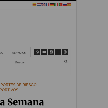
SMO
SERVICIOS
PORTES DE RIESGO
-
EPORTIVOS
na Semana