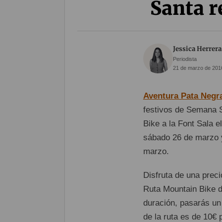
Santa r
Jessica Herrera
Periodista
21 de marzo de 2016
Aventura Pata Negr
festivos de Semana S
Bike a la Font Sala 
sábado 26 de marzo y
marzo.
Disfruta de una preci
Ruta Mountain Bike d
duración, pasarás un 
de la ruta es de 10€ 