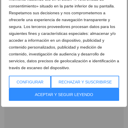
consentimiento» situado en la parte inferior de su pantalla.
Respetamos sus decisiones y nos comprometemos a
ofrecerle una experiencia de navegación transparente y
segura. Los terceros proveedores procesan datos para los
siguientes fines y características especiales: almacenar y/o
acceder a información en un dispositivo, publicidad y
contenido personalizados, publicidad y medición de
contenido, investigación de audiencia y desarrollo de
Ácido hialurónico en mayo: por qué es el mejor
servicios, datos precisos de geolocalización e identificación a
momento para hidratar tu rostro
través de escaneo del dispositivo.
20 de mayo de 2026
CONFIGURAR
RECHAZAR Y SUSCRIBIRSE
ACEPTAR Y SEGUIR LEYENDO