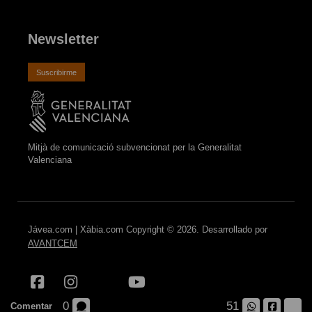
Newsletter
Suscribirme
Mitjà de comunicació subvencionat per la Generalitat
Valenciana
Jávea.com | Xàbia.com Copyright © 2026. Desarrollado por
AVANTCEM
0
51
Comentar