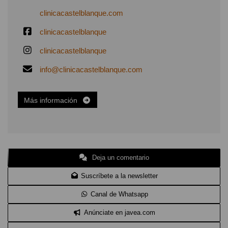
clinicacastelblanque.com
clinicacastelblanque
clinicacastelblanque
info@clinicacastelblanque.com
Más información
Deja un comentario
Suscríbete a la newsletter
Canal de Whatsapp
Anúnciate en javea.com