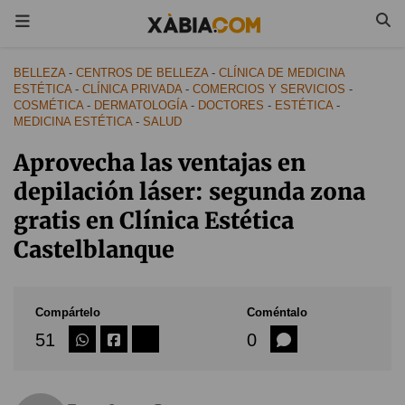
BELLEZA
-
CENTROS DE BELLEZA
-
CLÍNICA DE MEDICINA
ESTÉTICA
-
CLÍNICA PRIVADA
-
COMERCIOS Y SERVICIOS
-
COSMÉTICA
-
DERMATOLOGÍA
-
DOCTORES
-
ESTÉTICA
-
MEDICINA ESTÉTICA
-
SALUD
Aprovecha las ventajas en
depilación láser: segunda zona
gratis en Clínica Estética
Castelblanque
Compártelo
Coméntalo
51
0