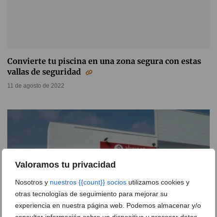
Convierte tu piscina en una zona segura con estas
vallas de seguridad
11 de agosto de 2022
Valoramos tu privacidad
Nosotros y
nuestros {{count}} socios
utilizamos cookies y
otras tecnologías de seguimiento para mejorar su
experiencia en nuestra página web. Podemos almacenar y/o
consultar información sobre un dispositivo y procesar datos