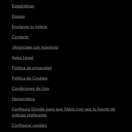
Estadísticas
Equipo
Envíanos tu noticia
Contacto
¡Anúnciate con nosotros!
Aviso Legal
Política de privacidad
Política de Cookies
Condiciones de Uso
Hemeroteca
Configura Google para que Xàbia.com sea tu fuente de
noticias preferente
Configurar cookies