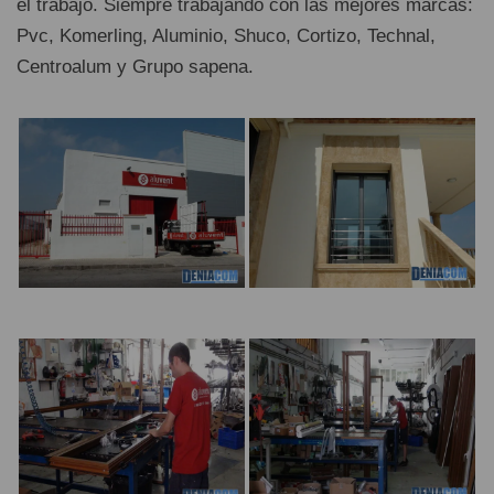
el trabajo. Siempre trabajando con las mejores marcas:
Pvc, Komerling, Aluminio, Shuco, Cortizo, Technal,
Centroalum y Grupo sapena.