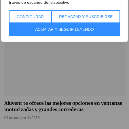
mallorquina corredera de Aluvent
través de escaneo del dispositivo.
08 de junio de 2020
CONFIGURAR
RECHAZAR Y SUSCRIBIRSE
ACEPTAR Y SEGUIR LEYENDO
Aluvent te ofrece las mejores opciones en ventanas
motorizadas y grandes correderas
01 de octubre de 2018