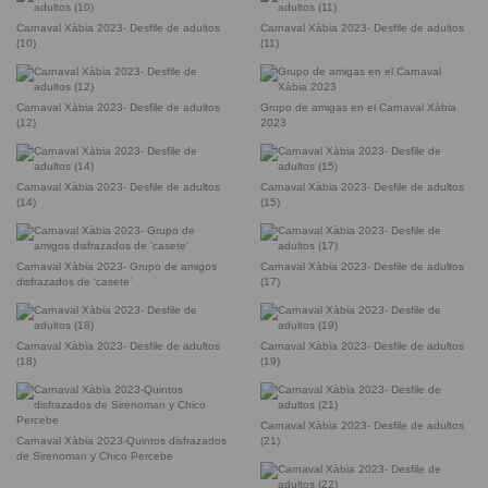
Carnaval Xàbia 2023- Desfile de adultos
Carnaval Xàbia 2023- Desfile de adultos
(10)
(11)
Carnaval Xàbia 2023- Desfile de adultos
Grupo de amigas en el Carnaval Xàbia
(12)
2023
Carnaval Xàbia 2023- Desfile de adultos
Carnaval Xàbia 2023- Desfile de adultos
(14)
(15)
Carnaval Xàbia 2023- Grupo de amigos
Carnaval Xàbia 2023- Desfile de adultos
disfrazados de ‘casete’
(17)
Carnaval Xàbia 2023- Desfile de adultos
Carnaval Xàbia 2023- Desfile de adultos
(18)
(19)
Carnaval Xàbia 2023- Desfile de adultos
Carnaval Xàbia 2023-Quintos disfrazados
(21)
de Sirenoman y Chico Percebe