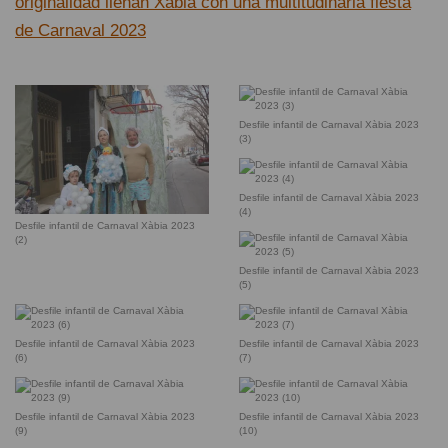
originalidad llenan Xàbia con una multitudinaria fiesta
de Carnaval 2023
Desfile infantil de Carnaval Xàbia 2023
(3)
Desfile infantil de Carnaval Xàbia 2023
(4)
Desfile infantil de Carnaval Xàbia 2023
(2)
Desfile infantil de Carnaval Xàbia 2023
(5)
Desfile infantil de Carnaval Xàbia 2023
Desfile infantil de Carnaval Xàbia 2023
(6)
(7)
Desfile infantil de Carnaval Xàbia 2023
Desfile infantil de Carnaval Xàbia 2023
(9)
(10)