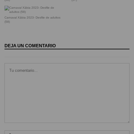
Carnaval Xàbia 2023- Desfile de adultos
(58)
DEJA UN COMENTARIO