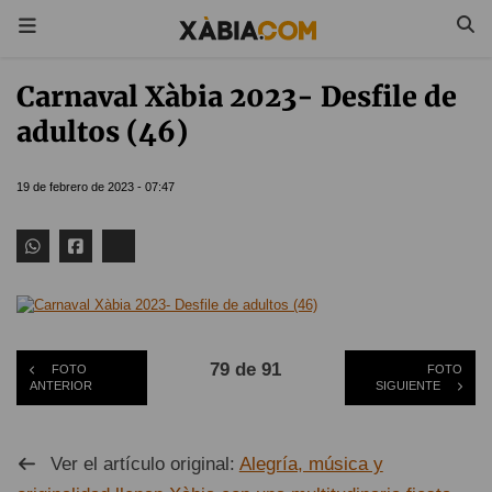
Carnaval Xàbia 2023- Desfile de
adultos (46)
19 de febrero de 2023 - 07:47
79 de 91
FOTO
FOTO
ANTERIOR
SIGUIENTE
Ver el artículo original:
Alegría, música y