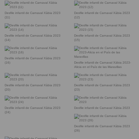
Desfile infantil de Carnaval Xàbia 2023
Desfile infantil de Carnaval Xàbia 2023
(11)
(12)
Desfile infantil de Carnaval Xàbia 2023
Desfile infantil de Carnaval Xàbia 2023
(14)
(15)
Desfile infantil de Carnaval Xàbia 2023
(16)
Desfile infantil de Carnaval Xàbia 2023-
Alicia en el País de las Maravillas
Desfile infantil de Carnaval Xàbia 2023
Desfile infantil de Carnaval Xàbia 2023
(20)
(23)
Desfile infantil de Carnaval Xàbia 2023
Desfile infantil de Carnaval Xàbia 2023
(24)
Desfile infantil de Carnaval Xàbia 2023
(26)