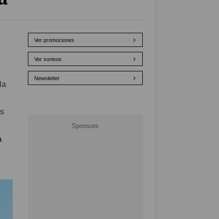
Ver promociones
Ver sorteos
Newsletter
la
as
a