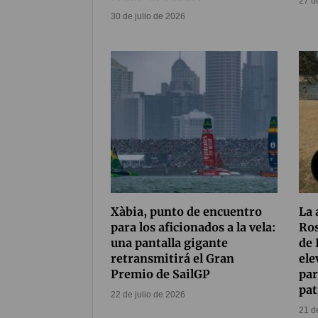
27 d
30 de julio de 2026
Xàbia, punto de encuentro
La 
para los aficionados a la vela:
Ros
una pantalla gigante
de 
retransmitirá el Gran
ele
Premio de SailGP
par
pat
22 de julio de 2026
21 d