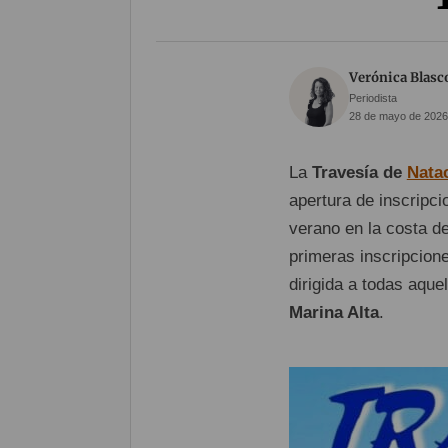
Verónica Blasc
Periodista
28 de mayo de 2026 
La
Travesía de
Nata
apertura de inscripc
verano en la costa d
primeras inscripcion
dirigida a todas aque
Marina Alta
.