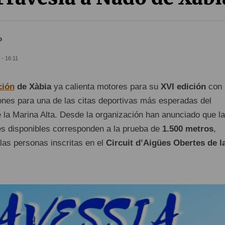
o
- 16:11
ción
de Xàbia
ya calienta motores para su
XVI edición
con 
iones para una de las citas deportivas más esperadas del
e la Marina Alta. Desde la organización han anunciado que l
es disponibles corresponden a la prueba de
1.500 metros
,
llas personas inscritas en el
Circuit d’Aigües Obertes de l