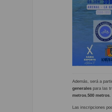
Además, será a parti
generales
para las t
metros
,
500 metros
.
Las inscripciones pod