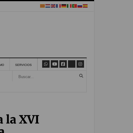
SMO
SERVICIOS
a la XVI
a