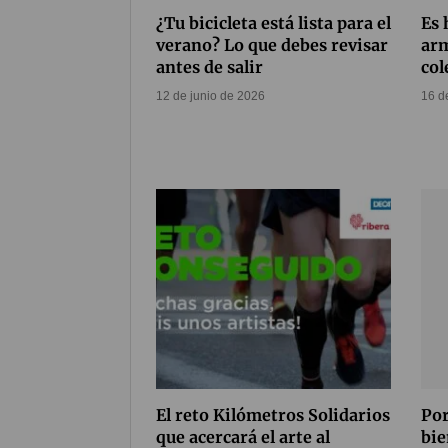
¿Tu bicicleta está lista para el
Es 
verano? Lo que debes revisar
arm
antes de salir
col
12 de junio de 2026
16 d
El reto Kilómetros Solidarios
Por
que acercará el arte al
bie