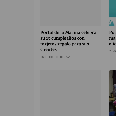
Portal de la Marina celebra
Por
su 13 cumpleaños con
mas
tarjetas regalo para sus
ali
clientes
21 d
15 de febrero de 2021