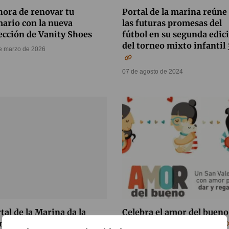
hora de renovar tu
Portal de la marina reúne
ario con la nueva
las futuras promesas del
ección de Vanity Shoes
fútbol en su segunda edic
del torneo mixto infantil
e marzo de 2026
07 de agosto de 2024
tal de la Marina da la
Celebra el amor del bueno
nvenida a la primavera
con Portal de la Marina