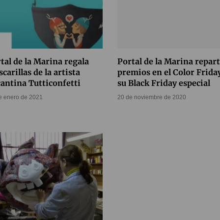
tal de la Marina regala
Portal de la Marina repar
carillas de la artista
premios en el Color Frida
cantina Tutticonfetti
su Black Friday especial
e enero de 2021
20 de noviembre de 2020