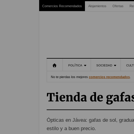
Comercios Recomendados
Alojamientos
Ofertas
Re
POLÍTICA
SOCIEDAD
CULT
No te pierdas los mejores
comercios recomendados
.
Tienda de gafa
Ópticas en Jávea: gafas de sol, gradua
estilo y a buen precio.