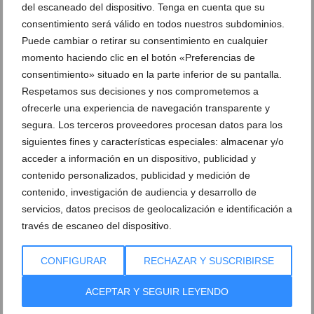
del escaneado del dispositivo. Tenga en cuenta que su
08 de marzo de 2022
consentimiento será válido en todos nuestros subdominios.
Puede cambiar o retirar su consentimiento en cualquier
momento haciendo clic en el botón «Preferencias de
consentimiento» situado en la parte inferior de su pantalla.
Respetamos sus decisiones y nos comprometemos a
ofrecerle una experiencia de navegación transparente y
segura. Los terceros proveedores procesan datos para los
siguientes fines y características especiales: almacenar y/o
acceder a información en un dispositivo, publicidad y
contenido personalizados, publicidad y medición de
contenido, investigación de audiencia y desarrollo de
servicios, datos precisos de geolocalización e identificación a
través de escaneo del dispositivo.
Evita facturas de agua desmesuradas por fugas no
CONFIGURAR
RECHAZAR Y SUSCRIBIRSE
detectadas gracias a MiAgua
14 de enero de 2022
ACEPTAR Y SEGUIR LEYENDO