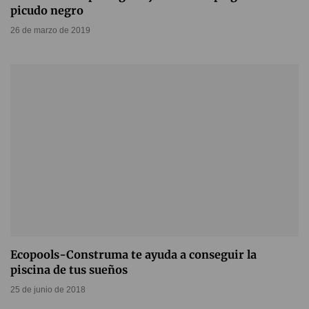
picudo negro
26 de marzo de 2019
Ecopools-Construma te ayuda a conseguir la
piscina de tus sueños
25 de junio de 2018