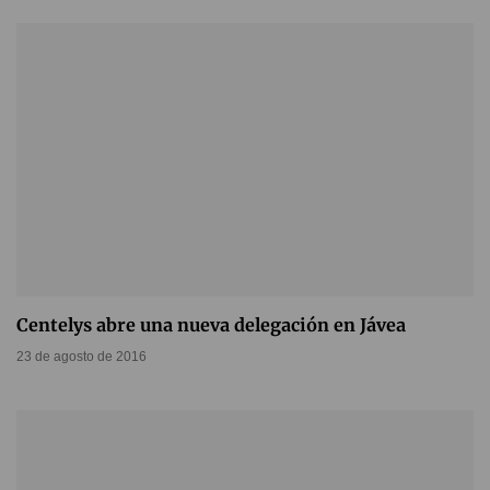
Centelys abre una nueva delegación en Jávea
23 de agosto de 2016