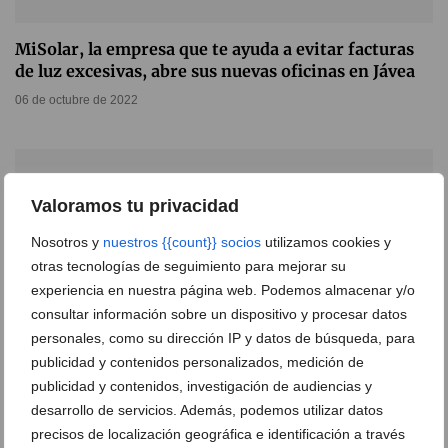
MiSolar, la empresa que te ayuda a evitar facturas
de luz excesivas, abre sus nuevas oficinas en Jávea
06 de octubre de 2022
Valoramos tu privacidad
Nosotros y
nuestros {{count}} socios
utilizamos cookies y
otras tecnologías de seguimiento para mejorar su
experiencia en nuestra página web. Podemos almacenar y/o
consultar información sobre un dispositivo y procesar datos
personales, como su dirección IP y datos de búsqueda, para
publicidad y contenidos personalizados, medición de
publicidad y contenidos, investigación de audiencias y
desarrollo de servicios. Además, podemos utilizar datos
¿Quieres evitar facturas de agua desmesuradas? Te
precisos de localización geográfica e identificación a través
contamos cómo conseguirlo