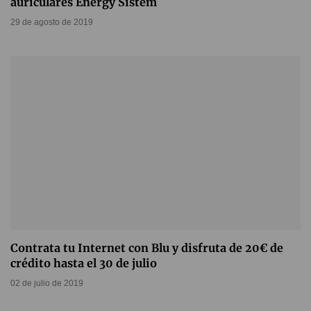
auriculares Energy Sistem
29 de agosto de 2019
Contrata tu Internet con Blu y disfruta de 20€ de
crédito hasta el 30 de julio
02 de julio de 2019