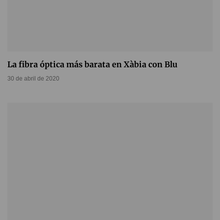
La fibra óptica más barata en Xàbia con Blu
30 de abril de 2020