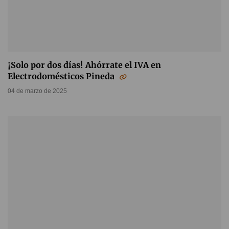
¡Solo por dos días! Ahórrate el IVA en
Electrodomésticos Pineda
04 de marzo de 2025