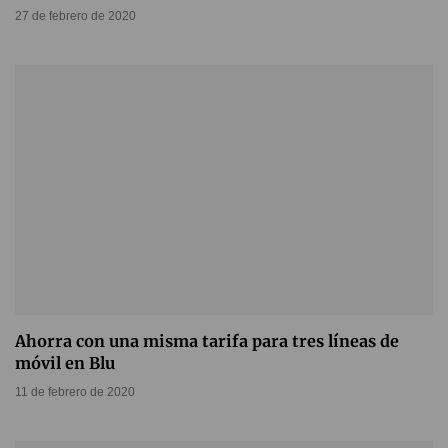
27 de febrero de 2020
Ahorra con una misma tarifa para tres líneas de
móvil en Blu
11 de febrero de 2020