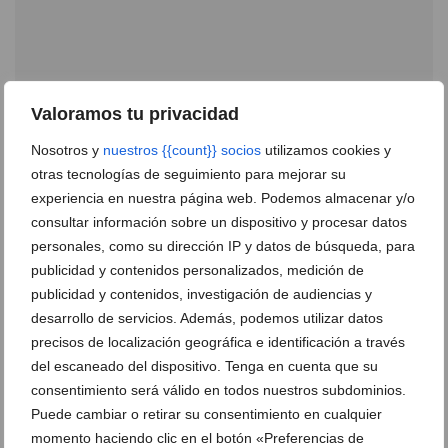
Valoramos tu privacidad
El Black Friday llega a electrodomésticos Pineda con
fantásticos descuentos de hasta el 20%
Nosotros y
nuestros {{count}} socios
utilizamos cookies y
22 de noviembre de 2021
otras tecnologías de seguimiento para mejorar su
experiencia en nuestra página web. Podemos almacenar y/o
consultar información sobre un dispositivo y procesar datos
personales, como su dirección IP y datos de búsqueda, para
publicidad y contenidos personalizados, medición de
publicidad y contenidos, investigación de audiencias y
desarrollo de servicios. Además, podemos utilizar datos
precisos de localización geográfica e identificación a través
del escaneado del dispositivo. Tenga en cuenta que su
consentimiento será válido en todos nuestros subdominios.
Puede cambiar o retirar su consentimiento en cualquier
momento haciendo clic en el botón «Preferencias de