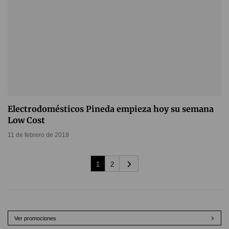
Electrodomésticos Pineda empieza hoy su semana
Low Cost
11 de febrero de 2019
1
2
Ver promociones