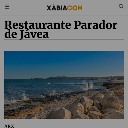
Restaurante Parador
de Jávea
ARX