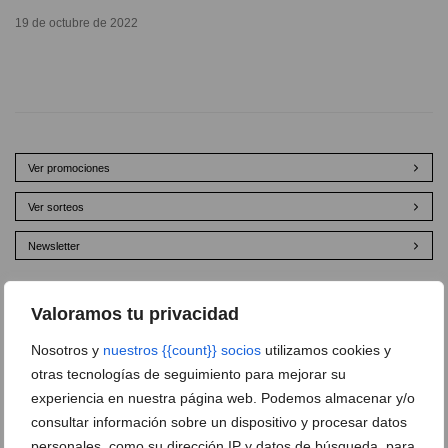
19 de octubre de 2022
Ver promociones
Ver sorteos
Newsletter
Valoramos tu privacidad
Nosotros y
nuestros {{count}} socios
utilizamos cookies y
otras tecnologías de seguimiento para mejorar su
experiencia en nuestra página web. Podemos almacenar y/o
consultar información sobre un dispositivo y procesar datos
personales, como su dirección IP y datos de búsqueda, para