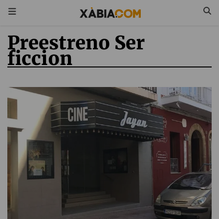
Preestreno Ser
ficcion