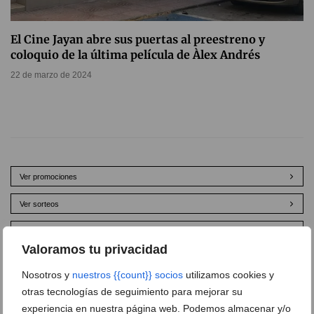
El Cine Jayan abre sus puertas al preestreno y
coloquio de la última película de Àlex Andrés
22 de marzo de 2024
Ver promociones
Ver sorteos
Newsletter
Valoramos tu privacidad
Nosotros y
nuestros {{count}} socios
utilizamos cookies y
otras tecnologías de seguimiento para mejorar su
experiencia en nuestra página web. Podemos almacenar y/o