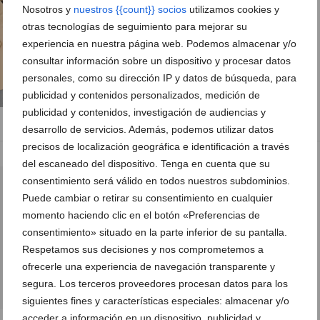
Nosotros y
nuestros {{count}} socios
utilizamos cookies y
06 de noviembre de 2025
otras tecnologías de seguimiento para mejorar su
experiencia en nuestra página web. Podemos almacenar y/o
consultar información sobre un dispositivo y procesar datos
personales, como su dirección IP y datos de búsqueda, para
publicidad y contenidos personalizados, medición de
publicidad y contenidos, investigación de audiencias y
desarrollo de servicios. Además, podemos utilizar datos
precisos de localización geográfica e identificación a través
del escaneado del dispositivo. Tenga en cuenta que su
consentimiento será válido en todos nuestros subdominios.
Puede cambiar o retirar su consentimiento en cualquier
momento haciendo clic en el botón «Preferencias de
consentimiento» situado en la parte inferior de su pantalla.
Respetamos sus decisiones y nos comprometemos a
ofrecerle una experiencia de navegación transparente y
segura. Los terceros proveedores procesan datos para los
siguientes fines y características especiales: almacenar y/o
acceder a información en un dispositivo, publicidad y