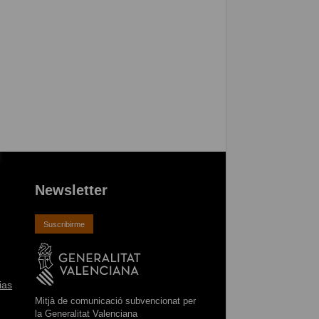
Newsletter
Suscribirme
ias
Mitjà de comunicació subvencionat per
la Generalitat Valenciana