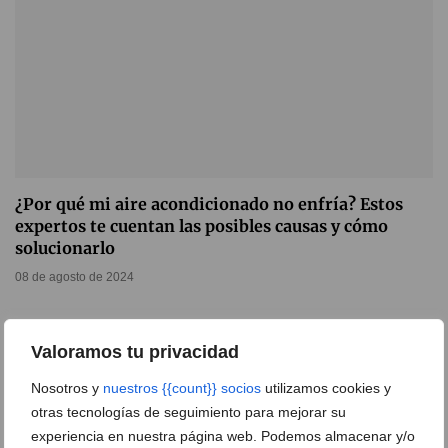
¿Por qué mi aire acondicionado no enfría? Estos
expertos te cuentan las posibles causas y cómo
solucionarlo
08 de agosto de 2024
Valoramos tu privacidad
Nosotros y
nuestros {{count}} socios
utilizamos cookies y
otras tecnologías de seguimiento para mejorar su
experiencia en nuestra página web. Podemos almacenar y/o