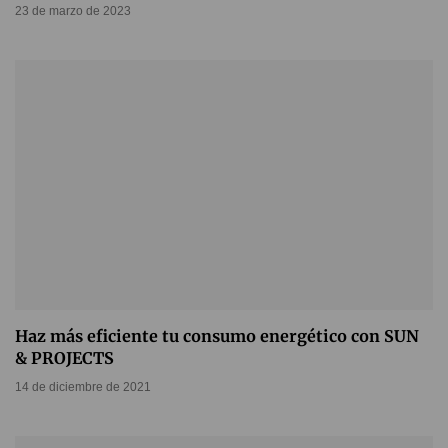
23 de marzo de 2023
Haz más eficiente tu consumo energético con SUN
& PROJECTS
14 de diciembre de 2021