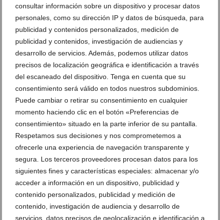
consultar información sobre un dispositivo y procesar datos
personales, como su dirección IP y datos de búsqueda, para
publicidad y contenidos personalizados, medición de
publicidad y contenidos, investigación de audiencias y
desarrollo de servicios. Además, podemos utilizar datos
precisos de localización geográfica e identificación a través
Aprovecha la energía fotovoltaica para ser más
del escaneado del dispositivo. Tenga en cuenta que su
sostenible y reducir tus costes de electricidad
consentimiento será válido en todos nuestros subdominios.
Puede cambiar o retirar su consentimiento en cualquier
08 de julio de 2024
momento haciendo clic en el botón «Preferencias de
consentimiento» situado en la parte inferior de su pantalla.
Respetamos sus decisiones y nos comprometemos a
ofrecerle una experiencia de navegación transparente y
segura. Los terceros proveedores procesan datos para los
siguientes fines y características especiales: almacenar y/o
acceder a información en un dispositivo, publicidad y
contenido personalizados, publicidad y medición de
contenido, investigación de audiencia y desarrollo de
servicios, datos precisos de geolocalización e identificación a