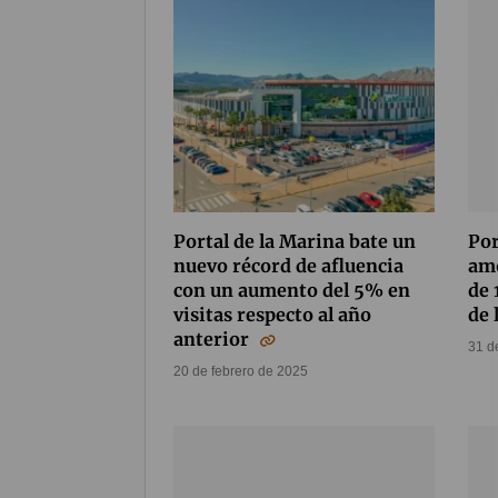
Portal de la Marina bate un
Por
nuevo récord de afluencia
amo
con un aumento del 5% en
de 
visitas respecto al año
de 
anterior
31 d
20 de febrero de 2025