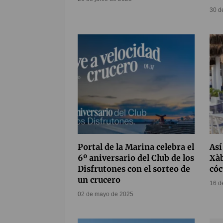
30 d
Portal de la Marina celebra el
Así
6º aniversario del Club de los
Xàb
Disfrutones con el sorteo de
cóc
un crucero
16 d
02 de mayo de 2025