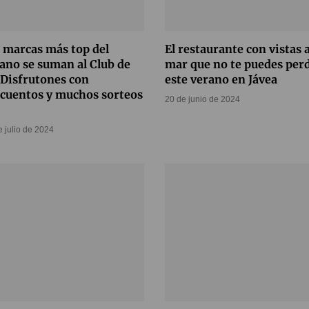
 marcas más top del
El restaurante con vistas a
ano se suman al Club de
mar que no te puedes per
 Disfrutones con
este verano en Jávea
cuentos y muchos sorteos
20 de junio de 2024
e julio de 2024