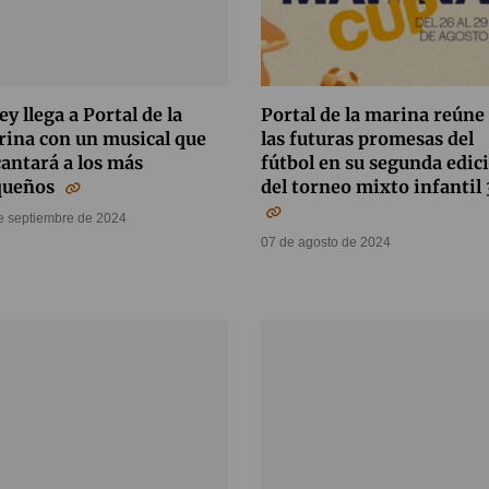
ey llega a Portal de la
Portal de la marina reúne
ina con un musical que
las futuras promesas del
antará a los más
fútbol en su segunda edic
queños
del torneo mixto infantil
e septiembre de 2024
07 de agosto de 2024