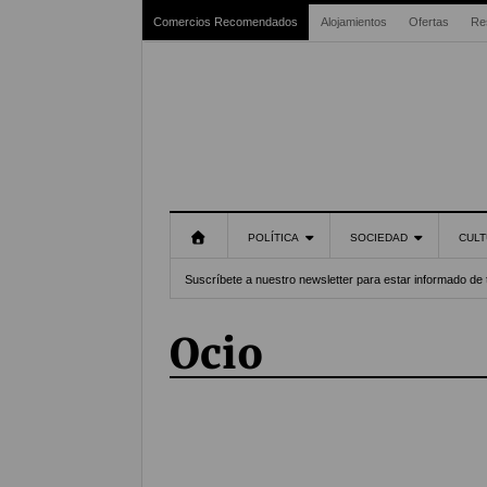
Comercios Recomendados
Alojamientos
Ofertas
Re
POLÍTICA
SOCIEDAD
CULT
Suscríbete a nuestro newsletter para estar informado de 
Ocio