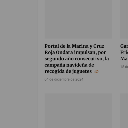
Portal de la Marina y Cruz
Gan
Roja Ondara impulsan, por
Fri
segundo año consecutivo, la
Ma
campaña navideña de
18 d
recogida de juguetes
04 de diciembre de 2024