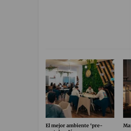
El mejor ambiente ‘pre-
Ma