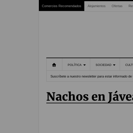
Comercios Recomendados
Alojamientos
Ofertas
Re
POLÍTICA
SOCIEDAD
CULT
Suscríbete a nuestro newsletter para estar informado de 
Nachos en Jáve