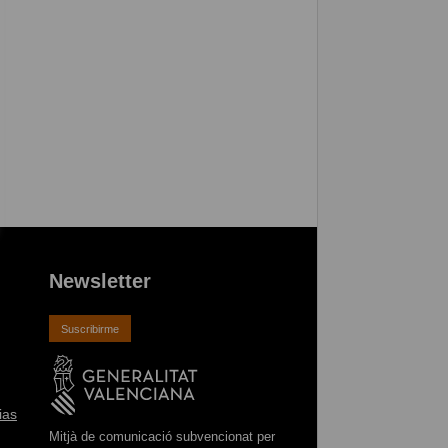
Newsletter
Suscribirme
ias
Mitjà de comunicació subvencionat per