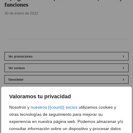
funciones
30 de enero de 2022
Ver promociones
Ver sorteos
Newsletter
Valoramos tu privacidad
Nosotros y
nuestros {{count}} socios
utilizamos cookies y
otras tecnologías de seguimiento para mejorar su
experiencia en nuestra página web. Podemos almacenar y/o
consultar información sobre un dispositivo y procesar datos