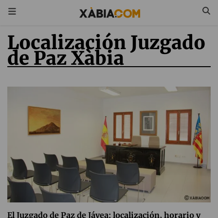
Localización Juzgado
de Paz Xàbia
El Juzgado de Paz de Jávea: localización, horario y