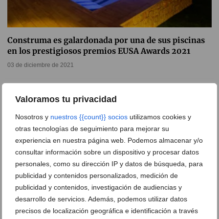
Construma es galardonada por una de sus piscinas
en los prestigiosos premios EUSA Awards 2021
03 de diciembre de 2021
Valoramos tu privacidad
Nosotros y
nuestros {{count}} socios
utilizamos cookies y
otras tecnologías de seguimiento para mejorar su
experiencia en nuestra página web. Podemos almacenar y/o
consultar información sobre un dispositivo y procesar datos
personales, como su dirección IP y datos de búsqueda, para
publicidad y contenidos personalizados, medición de
publicidad y contenidos, investigación de audiencias y
desarrollo de servicios. Además, podemos utilizar datos
precisos de localización geográfica e identificación a través