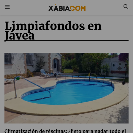
Limpiafondos en
Jávea
Climatización de piscinas: ¿listo para nadar todo el