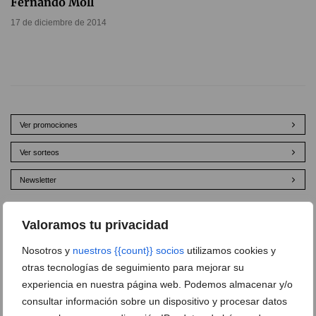
Fernando Moll
17 de diciembre de 2014
Ver promociones
Ver sorteos
Newsletter
Valoramos tu privacidad
Nosotros y
nuestros {{count}} socios
utilizamos cookies y
otras tecnologías de seguimiento para mejorar su
experiencia en nuestra página web. Podemos almacenar y/o
consultar información sobre un dispositivo y procesar datos