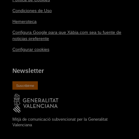
Condiciones de Uso
Hemeroteca
Configura Google para que Xàbia.com sea tu fuente de
noticias preferente
Configurar cookies
Newsletter
Suscribirme
Mitjà de comunicació subvencionat per la Generalitat
Valenciana