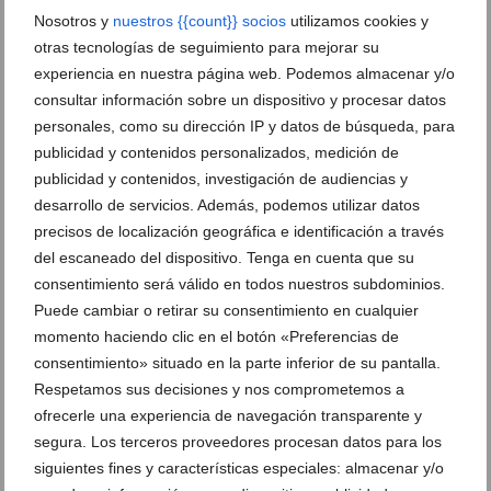
Nosotros y
nuestros {{count}} socios
utilizamos cookies y
otras tecnologías de seguimiento para mejorar su
experiencia en nuestra página web. Podemos almacenar y/o
consultar información sobre un dispositivo y procesar datos
personales, como su dirección IP y datos de búsqueda, para
publicidad y contenidos personalizados, medición de
publicidad y contenidos, investigación de audiencias y
desarrollo de servicios. Además, podemos utilizar datos
¿Conoces las chimeneas de bioetanol?
precisos de localización geográfica e identificación a través
del escaneado del dispositivo. Tenga en cuenta que su
09 de octubre de 2015
consentimiento será válido en todos nuestros subdominios.
Puede cambiar o retirar su consentimiento en cualquier
momento haciendo clic en el botón «Preferencias de
consentimiento» situado en la parte inferior de su pantalla.
Respetamos sus decisiones y nos comprometemos a
ofrecerle una experiencia de navegación transparente y
segura. Los terceros proveedores procesan datos para los
siguientes fines y características especiales: almacenar y/o