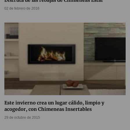
Disfruta de las rebajas de Chimeneas Estar
02 de febrero de 2016
Este invierno crea un lugar cálido, limpio y
acogedor, con Chimeneas Insertables
29 de octubre de 2015