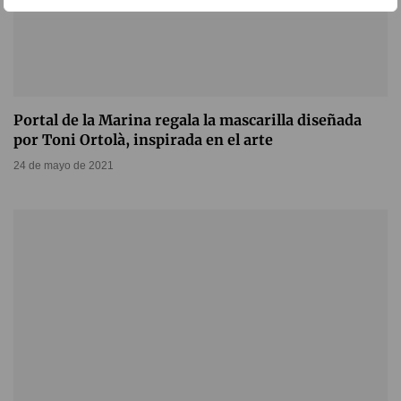
Portal de la Marina regala la mascarilla diseñada
por Toni Ortolà, inspirada en el arte
24 de mayo de 2021