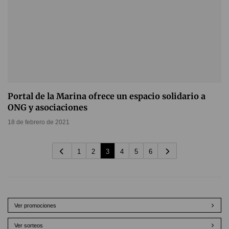
Portal de la Marina ofrece un espacio solidario a
ONG y asociaciones
18 de febrero de 2021
1
2
3
4
5
6
Ver promociones
Ver sorteos