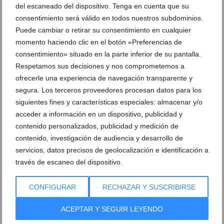
del escaneado del dispositivo. Tenga en cuenta que su
consentimiento será válido en todos nuestros subdominios.
Puede cambiar o retirar su consentimiento en cualquier
momento haciendo clic en el botón «Preferencias de
consentimiento» situado en la parte inferior de su pantalla.
Respetamos sus decisiones y nos comprometemos a
ofrecerle una experiencia de navegación transparente y
segura. Los terceros proveedores procesan datos para los
siguientes fines y características especiales: almacenar y/o
Portal de la Marina acoge la exposición ‘Mask
Singer’ este verano
acceder a información en un dispositivo, publicidad y
contenido personalizados, publicidad y medición de
16 de junio de 2021
contenido, investigación de audiencia y desarrollo de
servicios, datos precisos de geolocalización e identificación a
través de escaneo del dispositivo.
CONFIGURAR
RECHAZAR Y SUSCRIBIRSE
ACEPTAR Y SEGUIR LEYENDO