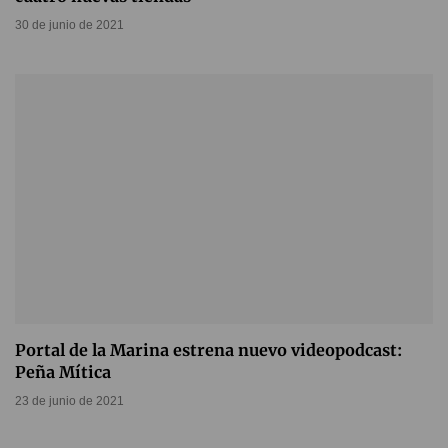
30 de junio de 2021
Portal de la Marina estrena nuevo videopodcast:
Peña Mítica
23 de junio de 2021