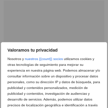
Valoramos tu privacidad
Nosotros y
nuestros {{count}} socios
utilizamos cookies y
otras tecnologías de seguimiento para mejorar su
Consigue la mascarilla exclusiva de la artista local
experiencia en nuestra página web. Podemos almacenar y/o
Eva Cabrera en Portal de la Marina
consultar información sobre un dispositivo y procesar datos
23 de junio de 2021
personales, como su dirección IP y datos de búsqueda, para
publicidad y contenidos personalizados, medición de
publicidad y contenidos, investigación de audiencias y
desarrollo de servicios. Además, podemos utilizar datos
precisos de localización geográfica e identificación a través