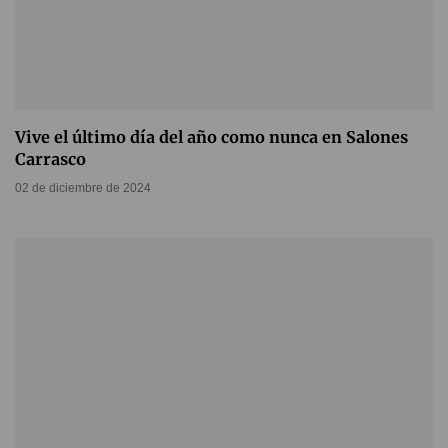
Vive el último día del año como nunca en Salones
Carrasco
02 de diciembre de 2024