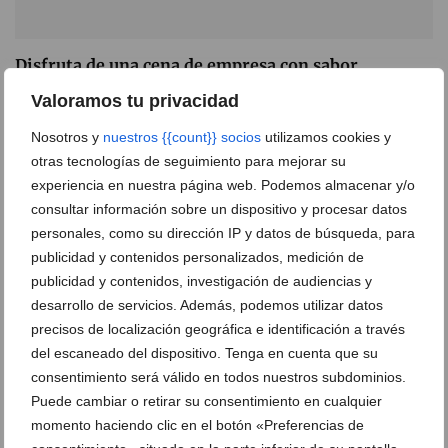
Disfruta de una cena de empresa con sabor
inigualable el 20 de diciembre en Salones Carrasco
Valoramos tu privacidad
13 de noviembre de 2024
Nosotros y
nuestros {{count}} socios
utilizamos cookies y
otras tecnologías de seguimiento para mejorar su
experiencia en nuestra página web. Podemos almacenar y/o
consultar información sobre un dispositivo y procesar datos
personales, como su dirección IP y datos de búsqueda, para
publicidad y contenidos personalizados, medición de
publicidad y contenidos, investigación de audiencias y
desarrollo de servicios. Además, podemos utilizar datos
precisos de localización geográfica e identificación a través
del escaneado del dispositivo. Tenga en cuenta que su
consentimiento será válido en todos nuestros subdominios.
Puede cambiar o retirar su consentimiento en cualquier
momento haciendo clic en el botón «Preferencias de
Celebra una Navidad llena de sabor frente al