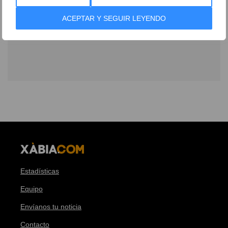
ACEPTAR Y SEGUIR LEYENDO
Estadísticas
Equipo
Envíanos tu noticia
Contacto