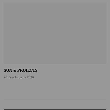
SUN & PROJECTS
26 de octubre de 2020