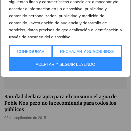
siguientes fines y características especiales: almacenar y/o
13 de septiembre de 2018
acceder a información en un dispositivo, publicidad y
contenido personalizados, publicidad y medición de
contenido, investigación de audiencia y desarrollo de
servicios, datos precisos de geolocalización e identificación a
través de escaneo del dispositivo.
CONFIGURAR
RECHAZAR Y SUSCRIBIRSE
ACEPTAR Y SEGUIR LEYENDO
Sanidad declara apta para el consumo el agua de
Poble Nou pero no la recomienda para todos los
públicos
08 de septiembre de 2015