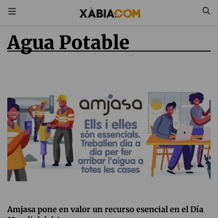
Agua Potable
Amjasa pone en valor un recurso esencial en el Día