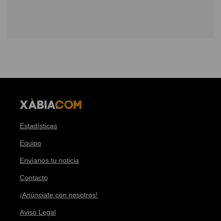
Estadísticas
Equipo
Envíanos tu noticia
Contacto
¡Anúnciate con nosotros!
Aviso Legal