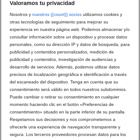
Valoramos tu privacidad
Nosotros y
nuestros {{count}} socios
utilizamos cookies y
El gerente de Amjasa se reúne con la ministra de
Transición Ecológica
otras tecnologías de seguimiento para mejorar su
experiencia en nuestra página web. Podemos almacenar y/o
25 de septiembre de 2018
consultar información sobre un dispositivo y procesar datos
personales, como su dirección IP y datos de búsqueda, para
publicidad y contenidos personalizados, medición de
publicidad y contenidos, investigación de audiencias y
desarrollo de servicios. Además, podemos utilizar datos
precisos de localización geográfica e identificación a través
del escaneado del dispositivo. Tenga en cuenta que su
consentimiento será válido en todos nuestros subdominios.
Puede cambiar o retirar su consentimiento en cualquier
momento haciendo clic en el botón «Preferencias de
consentimiento» situado en la parte inferior de su pantalla.
Respetamos sus decisiones y nos comprometemos a
ofrecerle una experiencia de navegación transparente y
Amjasa
segura. Los terceros proveedores procesan datos para los