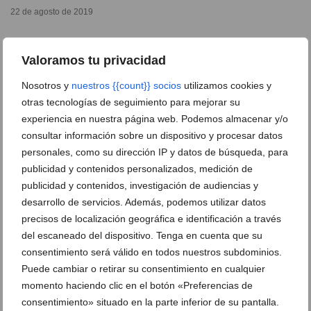
22 de agosto de 2019
Valoramos tu privacidad
Nosotros y
nuestros {{count}} socios
utilizamos cookies y
otras tecnologías de seguimiento para mejorar su
Ver promociones
experiencia en nuestra página web. Podemos almacenar y/o
consultar información sobre un dispositivo y procesar datos
Ver sorteos
personales, como su dirección IP y datos de búsqueda, para
Newsletter
publicidad y contenidos personalizados, medición de
publicidad y contenidos, investigación de audiencias y
desarrollo de servicios. Además, podemos utilizar datos
precisos de localización geográfica e identificación a través
del escaneado del dispositivo. Tenga en cuenta que su
consentimiento será válido en todos nuestros subdominios.
Puede cambiar o retirar su consentimiento en cualquier
momento haciendo clic en el botón «Preferencias de
consentimiento» situado en la parte inferior de su pantalla.