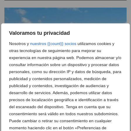
Valoramos tu privacidad
Nosotros y
nuestros {{count}} socios
utilizamos cookies y
otras tecnologías de seguimiento para mejorar su
experiencia en nuestra página web. Podemos almacenar y/o
consultar información sobre un dispositivo y procesar datos
personales, como su dirección IP y datos de búsqueda, para
publicidad y contenidos personalizados, medición de
publicidad y contenidos, investigación de audiencias y
Un incendio en una parcela abandonada genera una
desarrollo de servicios. Además, podemos utilizar datos
gran columna de humo en Xàbia
precisos de localización geográfica e identificación a través
06 de agosto de 2026
del escaneado del dispositivo. Tenga en cuenta que su
consentimiento será válido en todos nuestros subdominios.
Puede cambiar o retirar su consentimiento en cualquier
momento haciendo clic en el botón «Preferencias de