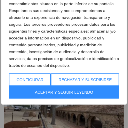
consentimiento» situado en la parte inferior de su pantalla.
Respetamos sus decisiones y nos comprometemos a
ofrecerle una experiencia de navegación transparente y
segura. Los terceros proveedores procesan datos para los
siguientes fines y características especiales: almacenar y/o
acceder a información en un dispositivo, publicidad y
contenido personalizados, publicidad y medición de
contenido, investigación de audiencia y desarrollo de
servicios, datos precisos de geolocalización e identificación a
El pesquero ‘El Terrible’ dice adiós al puerto de
través de escaneo del dispositivo.
Xàbia tras cinco años de abandono
CONFIGURAR
RECHAZAR Y SUSCRIBIRSE
06 de agosto de 2026
ACEPTAR Y SEGUIR LEYENDO