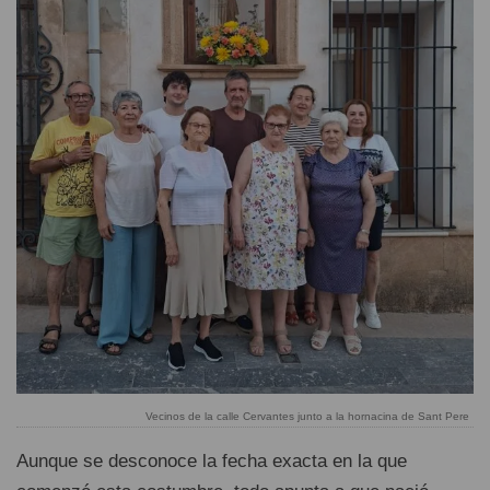
Vecinos de la calle Cervantes junto a la hornacina de Sant Pere
Aunque se desconoce la fecha exacta en la que