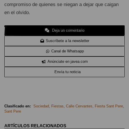
compromiso de quienes se niegan a dejar que caigan
en el olvido.
Deja un comentario
Suscríbete a la newsletter
Canal de Whatsapp
Anúnciate en javea.com
Envía tu noticia
Clasificado en:
Sociedad
,
Fiestas
,
Calle Cervantes
,
Fiesta Sant Pere
,
Sant Pere
ARTÍCULOS RELACIONADOS