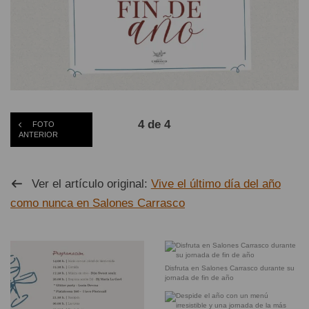
4 de 4
FOTO
ANTERIOR
Ver el artículo original:
Vive el último día del año
como nunca en Salones Carrasco
Disfruta en Salones Carrasco durante su
jornada de fin de año